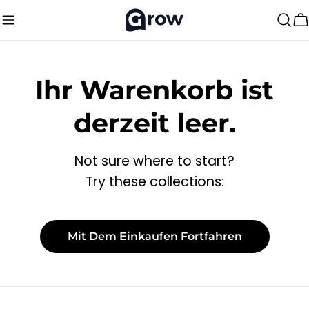
Zum
Inhalt
W
springen
Ihr Warenkorb ist
derzeit leer.
Not sure where to start?
Try these collections:
Mit Dem Einkaufen Fortfahren